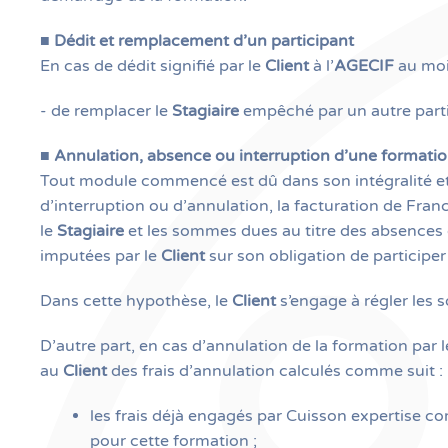
■
Dédit et remplacement d’un participant
En cas de dédit signifié par le
Client
à l’
AGECIF
au moi
- de remplacer le
Stagiaire
empêché par un autre partic
■
Annulation, absence ou interruption d’une formati
Tout module commencé est dû dans son intégralité et 
d’interruption ou d’annulation, la facturation de Fra
le
Stagiaire
et les sommes dues au titre des absences o
imputées par le
Client
sur son obligation de participe
Dans cette hypothèse, le
Client
s’engage à régler les 
D’autre part, en cas d’annulation de la formation par 
au
Client
des frais d’annulation calculés comme suit :
les frais déjà engagés par Cuisson expertise co
pour cette formation ;