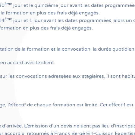
ème
 30
jour et le quinzième jour avant les dates program
la formation en plus des frais déjà engagés.
ème
 14
jour et 1 jour avant les dates programmées, alors
 formation en plus des frais déjà engagés.
ntation de la formation et la convocation, la durée quotidie
en accord avec le client.
s sur les convocations adressées aux stagiaires. Il sont ha
ge, l’effectif de chaque formation est limité. Cet effectif 
d’arrivée. L’émission d’un devis ne tient pas lieu d’inscript
r accord », retournés à Franck Bergé Eirl-Cuisson Experti