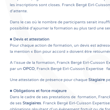
les inscriptions sont closes. Franck Bergé Eirl-Cuisso
d’attente.
Dans le cas où le nombre de participants serait insuf
possibilité d’ajourner la formation au plus tard une s
■
Devis et attestation
Pour chaque action de formation, un devis est adress
la mention « Bon pour accord » doivent être retourné
A l’issue de la formation, Franck Bergé Eirl-Cuisson E
par un
OPCO
, Franck Bergé Eirl-Cuisson Expertise
fa
Une attestation de présence pour chaque
Stagiaire
pe
■
Obligations et force majeure
Dans le cadre de ses prestations de formation, Franc
de ses
Stagiaires
. Franck Bergé Eirl-Cuisson Expertis
obligations résultant d’un évènement fortuit ou de f