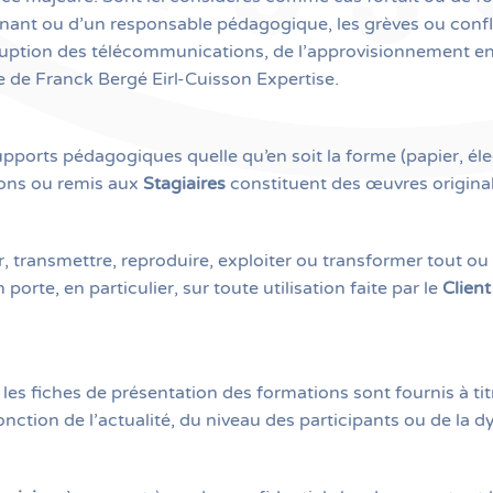
rvenant ou d’un responsable pédagogique, les grèves ou conf
terruption des télécommunications, de l’approvisionnement en
 de Franck Bergé Eirl-Cuisson Expertise.
pports pédagogiques quelle qu’en soit la forme (papier, éle
ions ou remis aux
Stagiaires
constituent des œuvres originale
ser, transmettre, reproduire, exploiter ou transformer tout 
porte, en particulier, sur toute utilisation faite par le
Client
les fiches de présentation des formations sont fournis à titr
onction de l’actualité, du niveau des participants ou de la