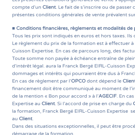
compte d’un
Client
. Le fait de s’inscrire ou de pass
présentes conditions générales de vente prévalent s
■
Conditions financières, règlements et modalités de
Tous les prix sont indiqués en euros et hors taxes. Ils
Le règlement du prix de la formation est à effectuer à
Cuisson Expertise. En cas de parcours long, des factu
Toute somme non payée à échéance entraîne de plein dr
d’intérêt légal. aura la Franck Bergé EIRL-Cuisson Exp
dommages et intérêts qui pourraient être dus à Franc
En cas de règlement par l’
OPCO
dont dépend le
Clien
financement doit être communiqué au moment de l’insc
de la mention « Bon pour accord » à l’
AGECIF
. En cas
Expertise au
Client
. Si l’accord de prise en charge du
la formation, Franck Bergé EIRL-Cuisson Expertise se r
au
Client
.
Dans des situations exceptionnelles, il peut être pro
démarrage de la formation.