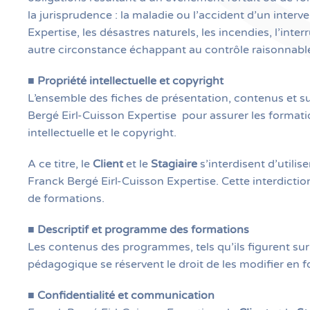
la jurisprudence : la maladie ou l’accident d’un inte
Expertise, les désastres naturels, les incendies, l’in
autre circonstance échappant au contrôle raisonnable
■
Propriété intellectuelle et copyright
L’ensemble des fiches de présentation, contenus et su
Bergé Eirl-Cuisson Expertise
pour assurer les format
intellectuelle et le copyright.
A ce titre, le
Client
et le
Stagiaire
s’interdisent d’utili
Franck Bergé Eirl-Cuisson Expertise. Cette interdiction 
de formations.
■
Descriptif et programme des formations
Les contenus des programmes, tels qu’ils figurent sur 
pédagogique se réservent le droit de les modifier en f
■
Confidentialité et communication