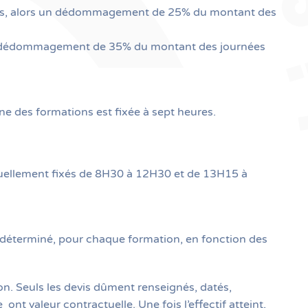
mées, alors un dédommagement de 25% du montant des
 un dédommagement de 35% du montant des journées
nne des formations est fixée à sept heures.
bituellement fixés de 8H30 à 12H30 et de 13H15 à
est déterminé, pour chaque formation, en fonction des
ion. Seuls les devis dûment renseignés, datés,
se
ont valeur contractuelle. Une fois l’effectif atteint,