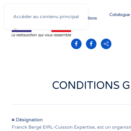
Nos
Catalogue
Accéder au contenu principal
formations
CONDITIONS G
■
Désignation
Franck Bergé EIRL-Cuisson Expertise, est un organisme 