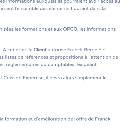
es informations auxquels ils pourraient avoir accès au
amment l’ensemble des éléments figurant dans la
nisées les formations et aux
OPCO
, les informations
A cet effet, le
Client
autorise Franck Bergé Eirl-
listes de références et propositions à l’attention de
ales, réglementaires ou comptables l’exigeant.
l-Cuisson Expertise, il devra alors simplement le
la formation et d’amélioration de l’offre de Franck