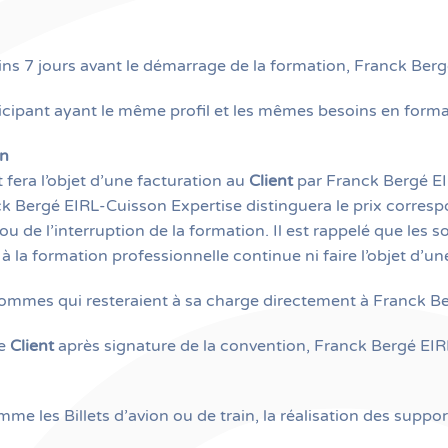
ns 7 jours avant le démarrage de la formation, Franck Berg
ipant ayant le même profil et les mêmes besoins en formati
on
fera l’objet d’une facturation au
Client
par Franck Bergé EI
nck Bergé EIRL-Cuisson Expertise distinguera le prix corres
u de l’interruption de la formation. Il est rappelé que les
r à la formation professionnelle continue ni faire l’objet d
sommes qui resteraient à sa charge directement à Franck B
le
Client
après signature de la convention, Franck Bergé EIRL
mme les Billets d’avion ou de train, la réalisation des supp