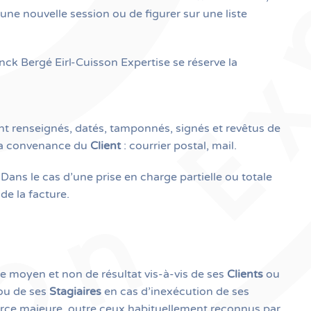
 une nouvelle session ou de figurer sur une liste
nck Bergé Eirl-Cuisson Expertise se réserve la
t renseignés, datés, tamponnés, signés et revêtus de
la convenance du
Client
: courrier postal, mail.
 Dans le cas d’une prise en charge partielle ou totale
de la facture.
e moyen et non de résultat vis-à-vis de ses
Clients
ou
u de ses
Stagiaires
en cas d’inexécution de ses
force majeure, outre ceux habituellement reconnus par