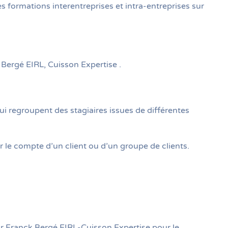
formations interentreprises et intra-entreprises sur
Bergé EIRL, Cuisson Expertise .
ui regroupent des stagiaires issues de différentes
 le compte d’un client ou d’un groupe de clients.
ar Franck Bergé EIRL-Cuisson Expertise pour le