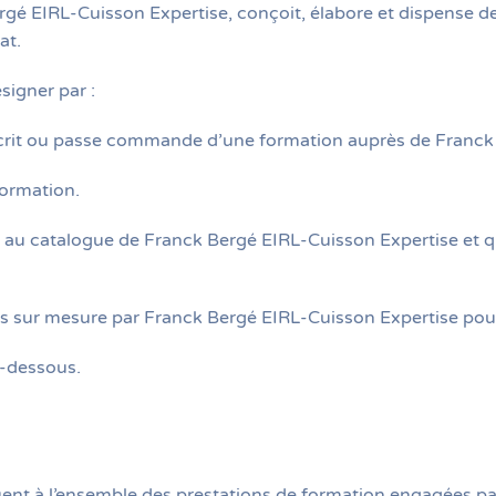
é EIRL-Cuisson Expertise, conçoit, élabore et dispense des 
at.
signer par :
scrit ou passe commande d’une formation auprès de Franck 
formation.
es au catalogue de Franck Bergé EIRL-Cuisson Expertise et q
s sur mesure par Franck Bergé EIRL-Cuisson Expertise pour
i-dessous.
uent à l’ensemble des prestations de formation engagées p