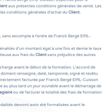
ient
aux présentes conditions générales de vente. Les
es les conditions générales d’achat du
Client.
nt, sans escompte à l’ordre de Franck Bergé EIRL-
nalités d'un montant égal à une fois et demie le taux
ntieuse aux frais du
Client
sans préjudice des autres
charge avant le début de la formation. L’accord de
 dûment renseigné, daté, tamponné, signé et revêtu
a directement facturée par Franck Bergé EIRL-Cuisson
e au plus tard un jour ouvrable avant le démarrage de
agiaire
ou de facturer la totalité des frais de formation
alités devront avoir été formalisées avant le