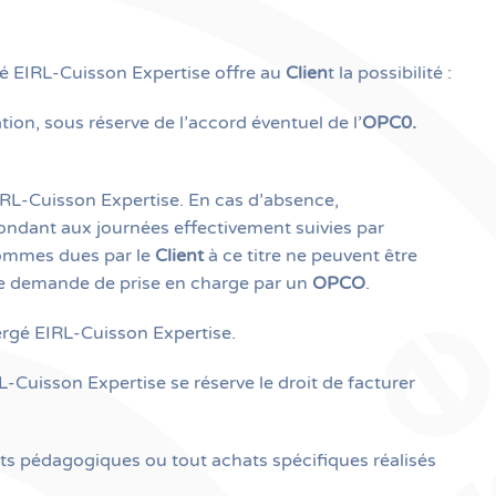
é EIRL-Cuisson Expertise offre au
Clien
t la possibilité :
on, sous réserve de l’accord éventuel de l’
OPC0.
RL-Cuisson Expertise. En cas d’absence,
pondant aux journées effectivement suivies par
 sommes dues par le
Client
à ce titre ne peuvent être
’une demande de prise en charge par un
OPCO
.
ergé EIRL-Cuisson Expertise.
-Cuisson Expertise se réserve le droit de facturer
orts pédagogiques ou tout achats spécifiques réalisés